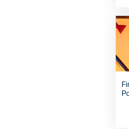
Fi
Po