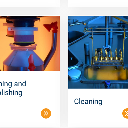
ning and
lishing
Cleaning