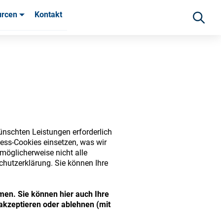
urcen
Kontakt
fahrungen
ünschten Leistungen erforderlich
ess-Cookies einsetzen, was wir
möglicherweise nicht alle
chutzerklärung. Sie können Ihre
ide range of ophthalmic
men. Sie können hier auch Ihre
akzeptieren oder ablehnen (mit