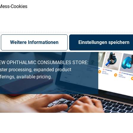
Register
Sign-In
Mess-Cookies
Weitere Informationen
Einstellungen speichern
EW OPHTHALMIC CONSUMABLES STORE:
ster processing, expanded product
ferings, available pricing.