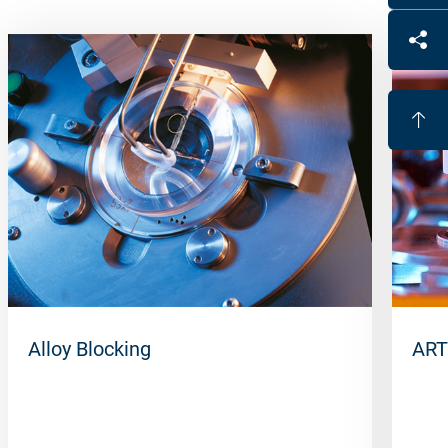
Alloy Blocking
ART