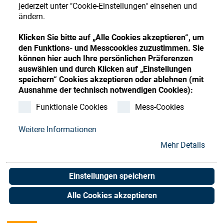
Store
Register
Sign-In
jederzeit unter "Cookie-Einstellungen" einsehen und
ändern.
Ressourcen
Klicken Sie bitte auf „Alle Cookies akzeptieren“, um
den Funktions- und Messcookies zuzustimmen. Sie
Kontakt
können hier auch Ihre persönlichen Präferenzen
auswählen und durch Klicken auf „Einstellungen
speichern“ Cookies akzeptieren oder ablehnen (mit
Ausnahme der technisch notwendigen Cookies):
Funktionale Cookies
Mess-Cookies
Weitere Informationen
Mehr Details
Einstellungen speichern
Alle Cookies akzeptieren