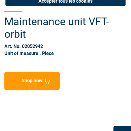
Accepter tous les cookies
Maintenance unit VFT-
orbit
Art. No. 02052942
Unit of measure : Piece
Shop now