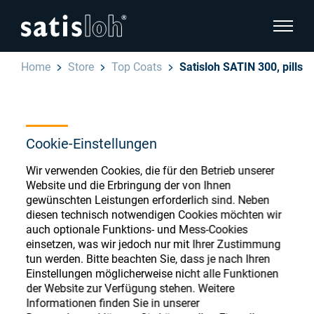
Seitenn
Home
Store
Top Coats
Satisloh SATIN 300, pills
Seitennavigation verbergen
Deutsch
English
Ophthalmic Consumables
Cookie-Einstellungen
Español
Store
Brillenoptik
Wir verwenden Cookies, die für den Betrieb unserer
Website und die Erbringung der von Ihnen
汉语
gewünschten Leistungen erforderlich sind. Neben
Feinoptik
diesen technisch notwendigen Cookies möchten wir
auch optionale Funktions- und Mess-Cookies
Français
Register or Sign-in to access your accounts
einsetzen, was wir jedoch nur mit Ihrer Zustimmung
and explore our wide range of ophthalmic
tun werden. Bitte beachten Sie, dass je nach Ihren
Über uns
consumables
Einstellungen möglicherweise nicht alle Funktionen
der Website zur Verfügung stehen. Weitere
Informationen finden Sie in unserer
Karriere