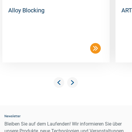
Alloy Blocking
ART
Newsletter
Bleiben Sie auf dem Laufenden! Wir informieren Sie über
unsere Produkte, neue Technologien und Veranstaltungen.