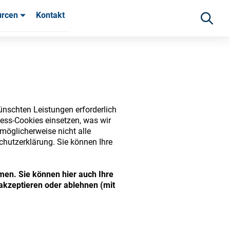
urcen
Kontakt
fahrungen
ünschten Leistungen erforderlich
ess-Cookies einsetzen, was wir
möglicherweise nicht alle
chutzerklärung. Sie können Ihre
men. Sie können hier auch Ihre
ide range of ophthalmic
akzeptieren oder ablehnen (mit