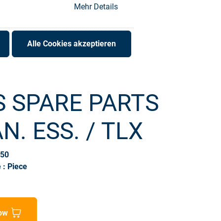
Mehr Details
Alle Cookies akzeptieren
S SPARE PARTS
N. ESS. / TLX
150
 : Piece
ow