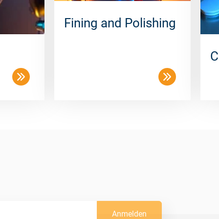
Fining and Polishing
C
Anmelden