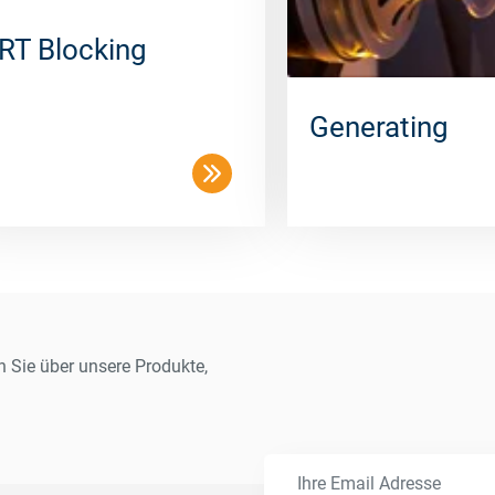
RT Blocking
Generating
n Sie über unsere Produkte,