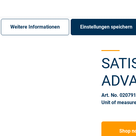
Register
Sign-In
Weitere Informationen
Einstellungen speichern
SATI
ADVA
Art. No. 02079
Unit of measure
Shop n