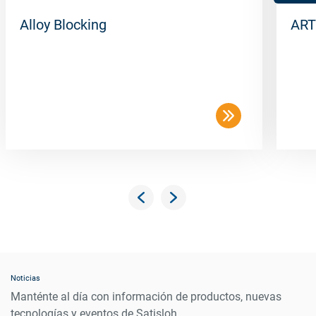
Alloy Blocking
ART
Noticias
Manténte al día con información de productos, nuevas
tecnologías y eventos de Satisloh.