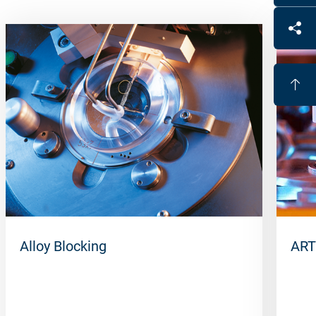
Alloy Blocking
ART