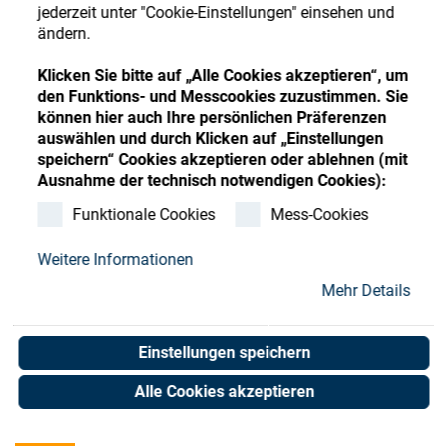
Store
Register
Sign-In
jederzeit unter "Cookie-Einstellungen" einsehen und
ändern.
Ressourcen
Klicken Sie bitte auf „Alle Cookies akzeptieren“, um
den Funktions- und Messcookies zuzustimmen. Sie
Kontakt
können hier auch Ihre persönlichen Präferenzen
auswählen und durch Klicken auf „Einstellungen
speichern“ Cookies akzeptieren oder ablehnen (mit
Ausnahme der technisch notwendigen Cookies):
Funktionale Cookies
Mess-Cookies
Weitere Informationen
Mehr Details
Einstellungen speichern
Alle Cookies akzeptieren