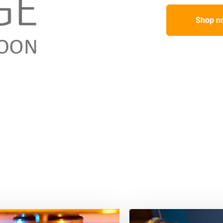
Shop n