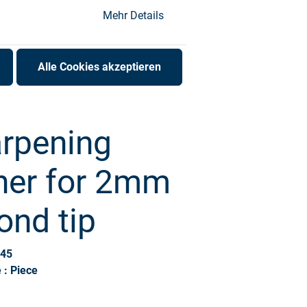
Mehr Details
Alle Cookies akzeptieren
arpening
her for 2mm
ond tip
145
 : Piece