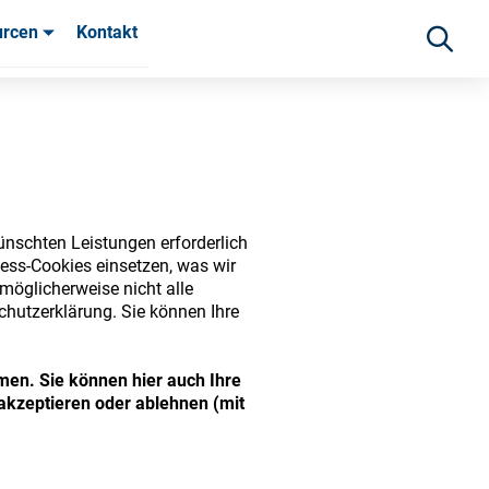
urcen
Kontakt
fahrungen
ünschten Leistungen erforderlich
ess-Cookies einsetzen, was wir
möglicherweise nicht alle
chutzerklärung. Sie können Ihre
ide range of ophthalmic
men. Sie können hier auch Ihre
akzeptieren oder ablehnen (mit