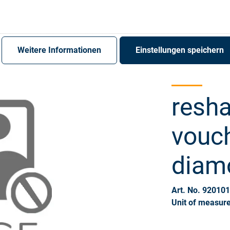
Register
Sign-In
Weitere Informationen
Einstellungen speichern
resh
vouc
diam
Art. No. 92010
Unit of measure