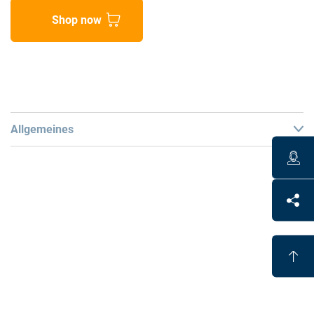
Shop now
Allgemeines
Packing Unit
1 pack = 100 pills