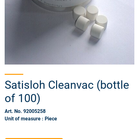
Satisloh Cleanvac (bottle
of 100)
Art. No. 92005258
Unit of measure : Piece