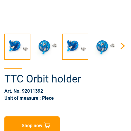
TTC Orbit holder
Art. No. 92011392
Unit of measure : Piece
Shop now