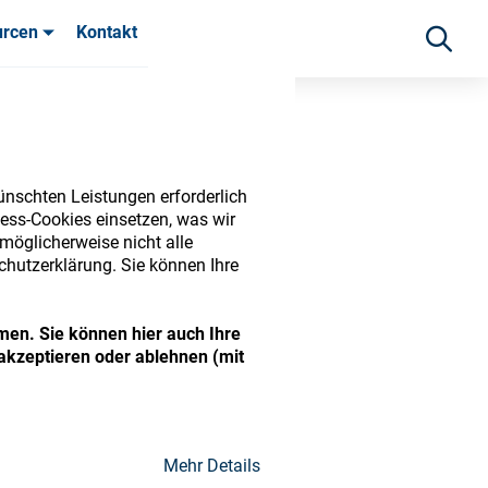
urcen
Kontakt
fahrungen
ünschten Leistungen erforderlich
ess-Cookies einsetzen, was wir
möglicherweise nicht alle
chutzerklärung. Sie können Ihre
men. Sie können hier auch Ihre
akzeptieren oder ablehnen (mit
ide range of ophthalmic
Mehr Details