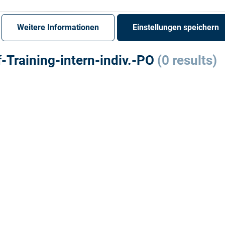
Register
Sign-In
Weitere Informationen
Einstellungen speichern
f-Training-intern-indiv.-PO
(0 results)