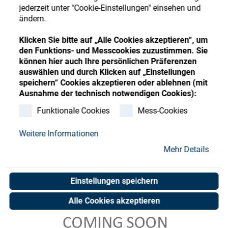
Store
Register
Sign-In
jederzeit unter "Cookie-Einstellungen" einsehen und
ändern.
Ressourcen
Klicken Sie bitte auf „Alle Cookies akzeptieren“, um
den Funktions- und Messcookies zuzustimmen. Sie
Kontakt
können hier auch Ihre persönlichen Präferenzen
auswählen und durch Klicken auf „Einstellungen
speichern“ Cookies akzeptieren oder ablehnen (mit
Ausnahme der technisch notwendigen Cookies):
Funktionale Cookies
Mess-Cookies
Weitere Informationen
Mehr Details
Einstellungen speichern
Alle Cookies akzeptieren