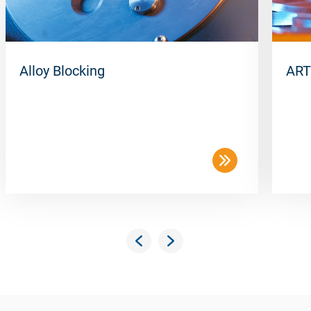
Alloy Blocking
ART