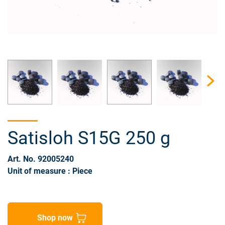
Satisloh S15G 250 g
Art. No. 92005240
Unit of measure : Piece
Shop now