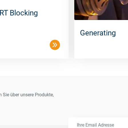
RT Blocking
Generating
n Sie über unsere Produkte,