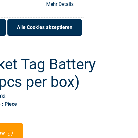
Mehr Details
Alle Cookies akzeptieren
ket Tag Battery
pcs per box)
003
 : Piece
ow