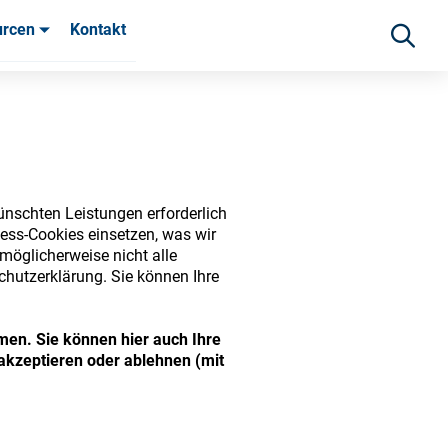
urcen
Kontakt
fahrungen
ünschten Leistungen erforderlich
ess-Cookies einsetzen, was wir
möglicherweise nicht alle
chutzerklärung. Sie können Ihre
men. Sie können hier auch Ihre
ide range of ophthalmic
akzeptieren oder ablehnen (mit