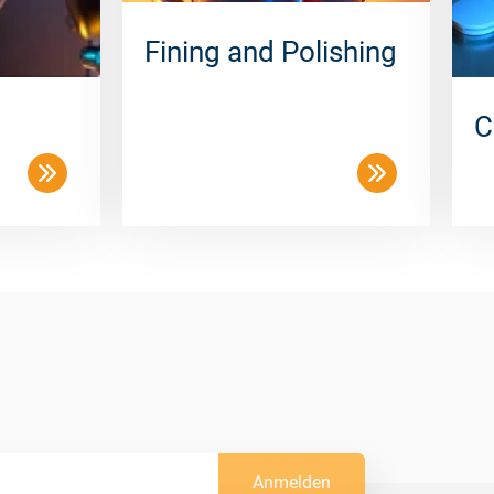
Fining and Polishing
C
Anmelden