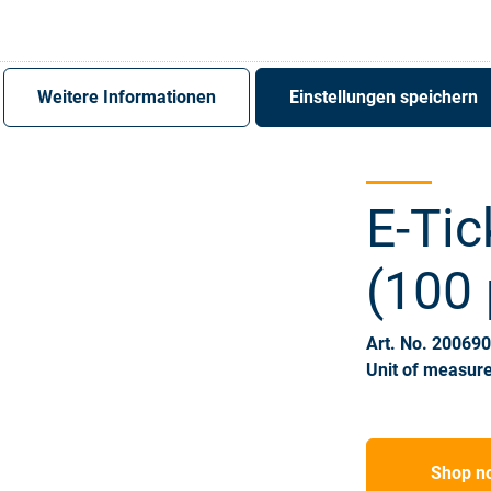
Register
Sign-In
Weitere Informationen
Einstellungen speichern
E-Tic
(100 
Art. No. 20069
Unit of measure
Shop n