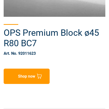
OPS Premium Block ø45
R80 BC7
Art. No. 92011623
Shop now