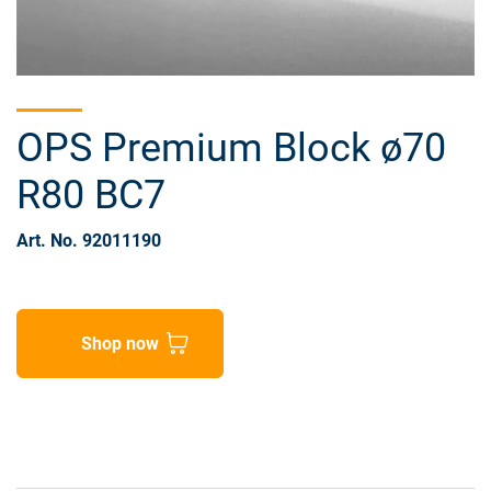
OPS Premium Block ø70
R80 BC7
Art. No. 92011190
Shop now