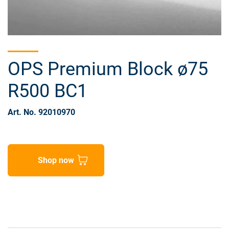
OPS Premium Block ø75
R500 BC1
Art. No. 92010970
Shop now