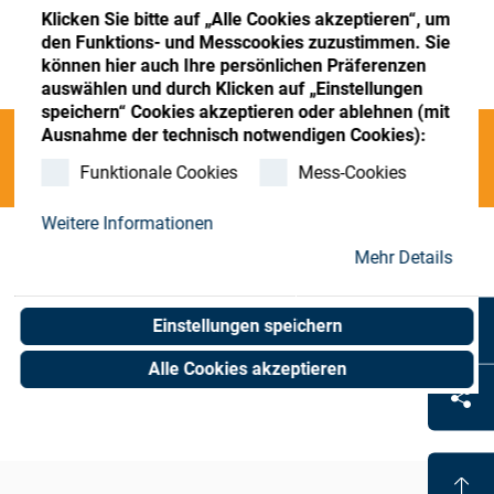
Store
Register
Sign-In
Klicken Sie bitte auf „Alle Cookies akzeptieren“, um
den Funktions- und Messcookies zuzustimmen. Sie
Ressourcen
können hier auch Ihre persönlichen Präferenzen
auswählen und durch Klicken auf „Einstellungen
speichern“ Cookies akzeptieren oder ablehnen (mit
Kontakt
Ausnahme der technisch notwendigen Cookies):
Categories
Funktionale Cookies
Mess-Cookies
Weitere Informationen
O;Autotaper
(0 results)
Mehr Details
Einstellungen speichern
Alle Cookies akzeptieren