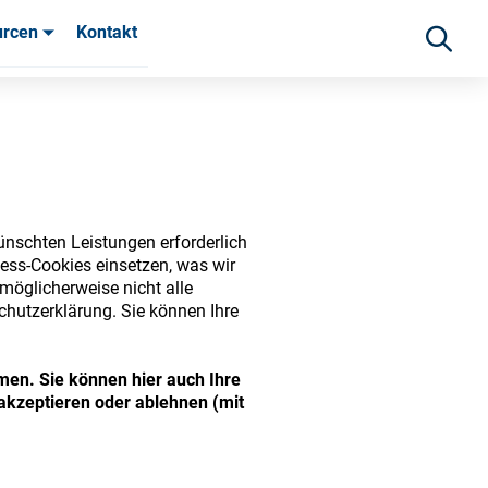
urcen
Kontakt
fahrungen
ünschten Leistungen erforderlich
ess-Cookies einsetzen, was wir
möglicherweise nicht alle
chutzerklärung. Sie können Ihre
ide range of ophthalmic
men. Sie können hier auch Ihre
akzeptieren oder ablehnen (mit