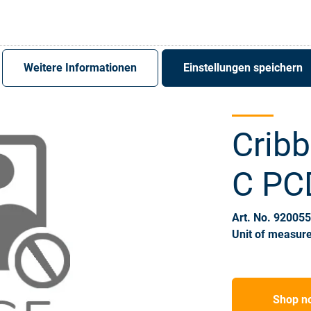
Register
Sign-In
Weitere Informationen
Einstellungen speichern
Cribb
C PC
Art. No. 92005
Unit of measure
Shop n