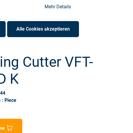
Mehr Details
Alle Cookies akzeptieren
ing Cutter VFT-
D K
544
 : Piece
ow