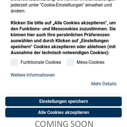
Store
Register
Sign-In
jederzeit unter "Cookie-Einstellungen" einsehen und
ändern.
Ressourcen
Klicken Sie bitte auf „Alle Cookies akzeptieren“, um
den Funktions- und Messcookies zuzustimmen. Sie
Kontakt
können hier auch Ihre persönlichen Präferenzen
auswählen und durch Klicken auf „Einstellungen
speichern“ Cookies akzeptieren oder ablehnen (mit
Ausnahme der technisch notwendigen Cookies):
Funktionale Cookies
Mess-Cookies
Weitere Informationen
Mehr Details
Einstellungen speichern
Alle Cookies akzeptieren