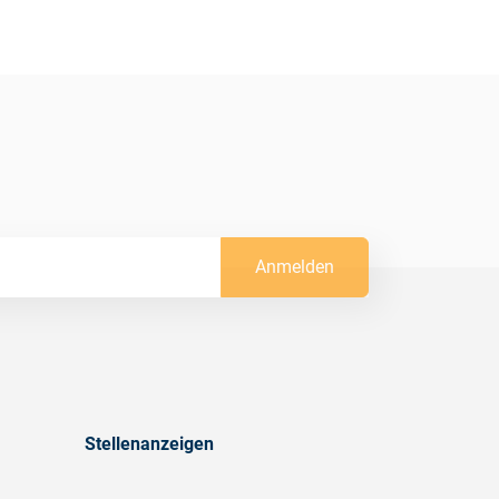
Anmelden
Stellenanzeigen