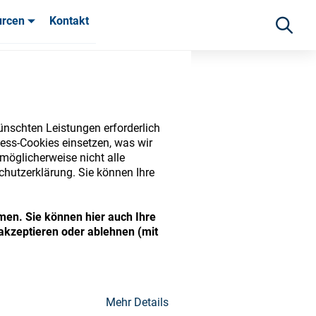
urcen
Kontakt
fahrungen
ünschten Leistungen erforderlich
ess-Cookies einsetzen, was wir
möglicherweise nicht alle
chutzerklärung. Sie können Ihre
men. Sie können hier auch Ihre
akzeptieren oder ablehnen (mit
ide range of ophthalmic
Mehr Details