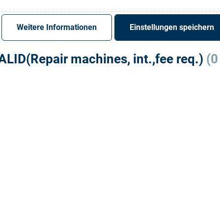
Register
Sign-In
Weitere Informationen
Einstellungen speichern
ALID(Repair machines, int.,fee req.)
(0