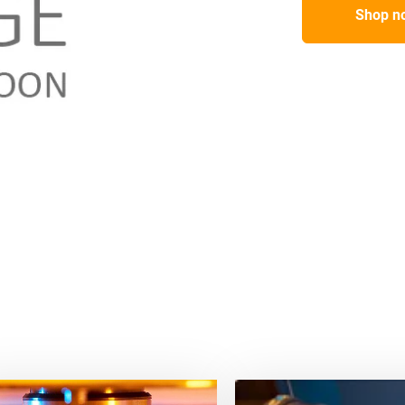
Shop n