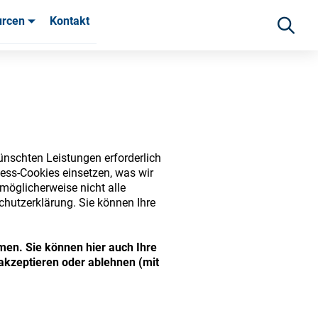
urcen
Kontakt
fahrungen
ünschten Leistungen erforderlich
ess-Cookies einsetzen, was wir
möglicherweise nicht alle
chutzerklärung. Sie können Ihre
ide range of ophthalmic
men. Sie können hier auch Ihre
akzeptieren oder ablehnen (mit