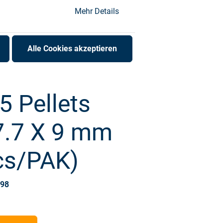
Mehr Details
Alle Cookies akzeptieren
 Pellets
7.7 X 9 mm
cs/PAK)
098