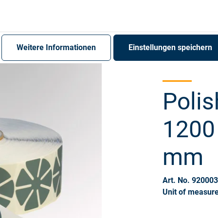
Register
Sign-In
Weitere Informationen
Einstellungen speichern
Polis
1200 
mm
Art. No. 92000
Unit of measure