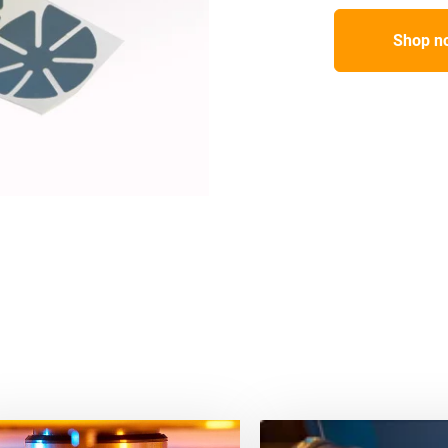
Shop n