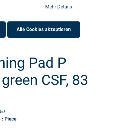
Mehr Details
Alle Cookies akzeptieren
hing Pad P
green CSF, 83
357
 : Piece