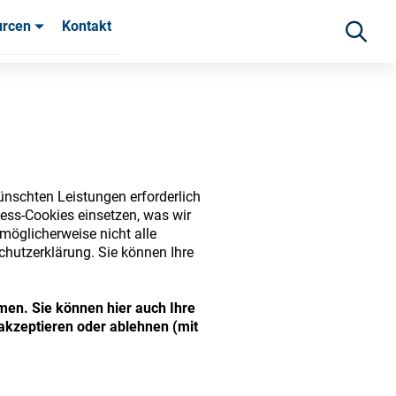
urcen
Kontakt
fahrungen
ünschten Leistungen erforderlich
ess-Cookies einsetzen, was wir
möglicherweise nicht alle
chutzerklärung. Sie können Ihre
ide range of ophthalmic
men. Sie können hier auch Ihre
akzeptieren oder ablehnen (mit