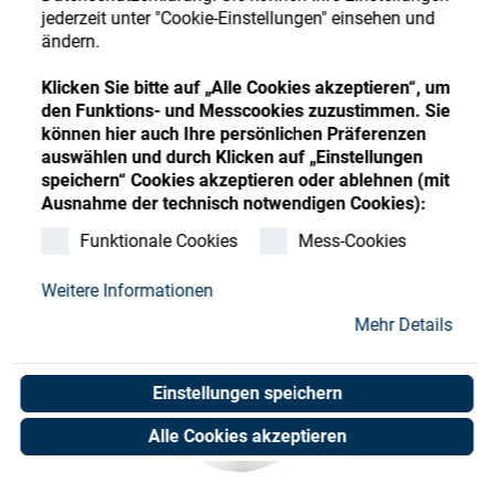
Store
Register
Sign-In
jederzeit unter "Cookie-Einstellungen" einsehen und
ändern.
Ressourcen
Klicken Sie bitte auf „Alle Cookies akzeptieren“, um
den Funktions- und Messcookies zuzustimmen. Sie
Kontakt
können hier auch Ihre persönlichen Präferenzen
auswählen und durch Klicken auf „Einstellungen
speichern“ Cookies akzeptieren oder ablehnen (mit
Ausnahme der technisch notwendigen Cookies):
Funktionale Cookies
Mess-Cookies
Weitere Informationen
Mehr Details
Einstellungen speichern
Alle Cookies akzeptieren