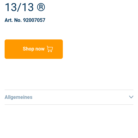
13/13 ®
Art. No. 92007057
Shop now
Allgemeines
Technical Data