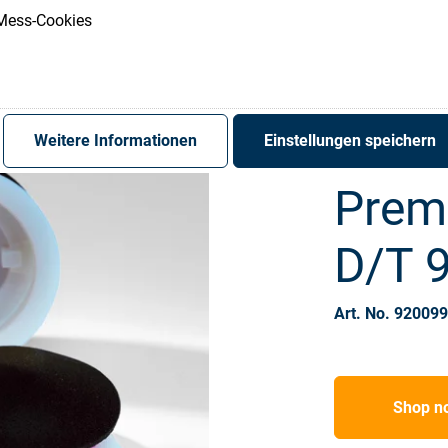
Register
Sign-In
Mess-Cookies
Weitere Informationen
Einstellungen speichern
Prem
D/T 
Art. No. 92009
Shop n