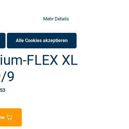
Mehr Details
Alle Cookies akzeptieren
ium-FLEX XL
9/9
953
ow