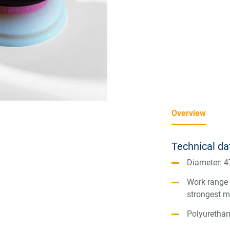
Overview
Technical da
Diameter: 
Work range b
strongest m
Polyurethan