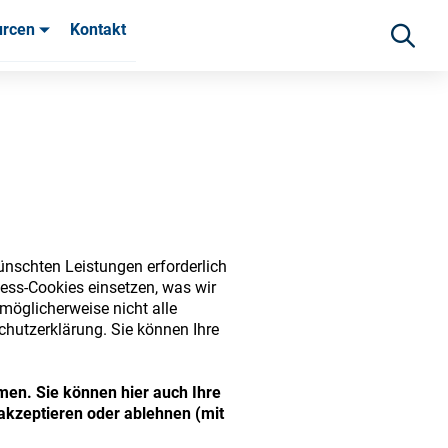
urcen
Kontakt
fahrungen
ünschten Leistungen erforderlich
ess-Cookies einsetzen, was wir
möglicherweise nicht alle
chutzerklärung. Sie können Ihre
ide range of ophthalmic
men. Sie können hier auch Ihre
akzeptieren oder ablehnen (mit