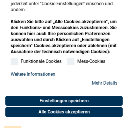
Store
Register
Sign-In
jederzeit unter "Cookie-Einstellungen" einsehen und
ändern.
Ressourcen
Klicken Sie bitte auf „Alle Cookies akzeptieren“, um
den Funktions- und Messcookies zuzustimmen. Sie
Kontakt
können hier auch Ihre persönlichen Präferenzen
auswählen und durch Klicken auf „Einstellungen
speichern“ Cookies akzeptieren oder ablehnen (mit
Ausnahme der technisch notwendigen Cookies):
Funktionale Cookies
Mess-Cookies
Weitere Informationen
Mehr Details
Einstellungen speichern
Alle Cookies akzeptieren