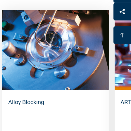
Alloy Blocking
ART