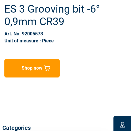
ES 3 Grooving bit -6°
0,9mm CR39
Art. No. 92005573
Unit of measure : Piece
Shop now
Categories