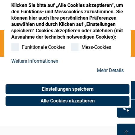
Store
Register
Sign-In
Klicken Sie bitte auf „Alle Cookies akzeptieren“, um
den Funktions- und Messcookies zuzustimmen. Sie
Ressourcen
können hier auch Ihre persönlichen Präferenzen
auswählen und durch Klicken auf „Einstellungen
speichern“ Cookies akzeptieren oder ablehnen (mit
Kontakt
Ausnahme der technisch notwendigen Cookies):
Categories
Funktionale Cookies
Mess-Cookies
Weitere Informationen
cooling - coolant
(0 results)
Mehr Details
Einstellungen speichern
Alle Cookies akzeptieren