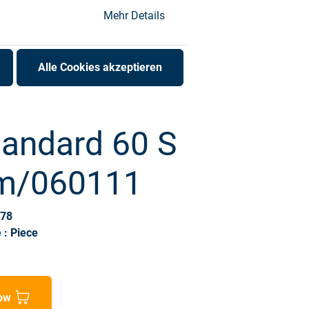
Mehr Details
Alle Cookies akzeptieren
tandard 60 S
m/060111
778
 : Piece
ow