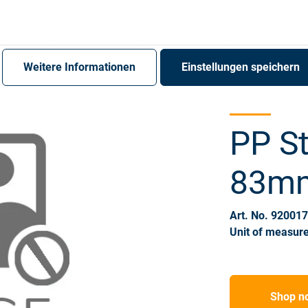
Register
Sign-In
Weitere Informationen
Einstellungen speichern
PP S
83m
Art. No. 92001
Unit of measure
Shop n