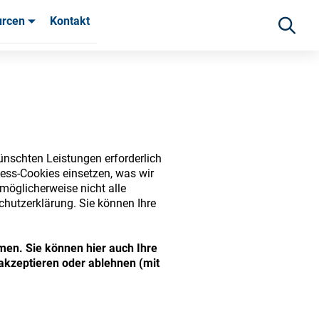
urcen
Kontakt
fahrungen
ünschten Leistungen erforderlich
ess-Cookies einsetzen, was wir
möglicherweise nicht alle
chutzerklärung. Sie können Ihre
ide range of ophthalmic
men. Sie können hier auch Ihre
akzeptieren oder ablehnen (mit