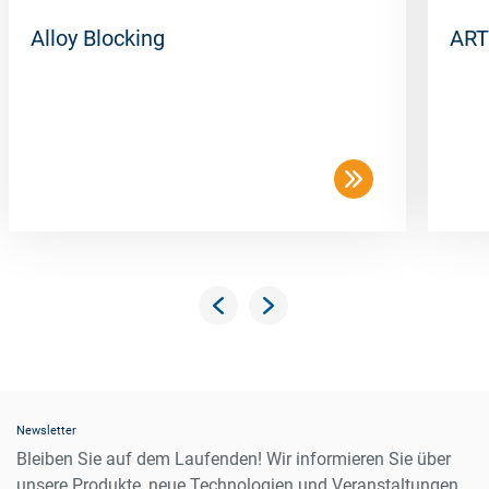
Alloy Blocking
ART
Newsletter
Bleiben Sie auf dem Laufenden! Wir informieren Sie über
unsere Produkte, neue Technologien und Veranstaltungen.