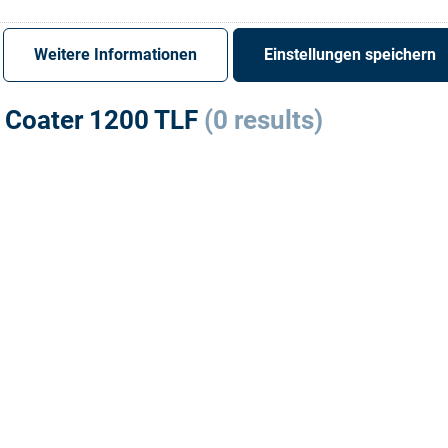
Register
Sign-In
Weitere Informationen
Einstellungen speichern
 Coater 1200 TLF
(0 results)