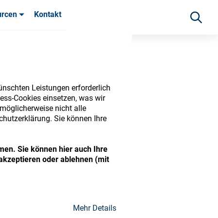
urcen
Kontakt
fahrungen
ünschten Leistungen erforderlich
ess-Cookies einsetzen, was wir
möglicherweise nicht alle
chutzerklärung. Sie können Ihre
men. Sie können hier auch Ihre
akzeptieren oder ablehnen (mit
ide range of ophthalmic
Mehr Details