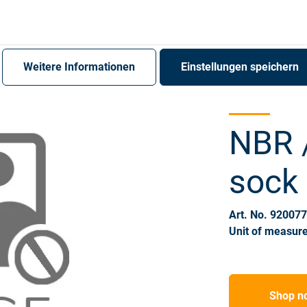
Register
Sign-In
Weitere Informationen
Einstellungen speichern
NBR 
sock
Art. No. 92007
Unit of measure
Shop n