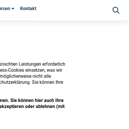
urcen
Kontakt
fahrungen
ünschten Leistungen erforderlich
ess-Cookies einsetzen, was wir
möglicherweise nicht alle
chutzerklärung. Sie können Ihre
ide range of ophthalmic
men. Sie können hier auch Ihre
akzeptieren oder ablehnen (mit