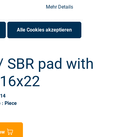
Mehr Details
Alle Cookies akzeptieren
/ SBR pad with
 16x22
714
 : Piece
ow