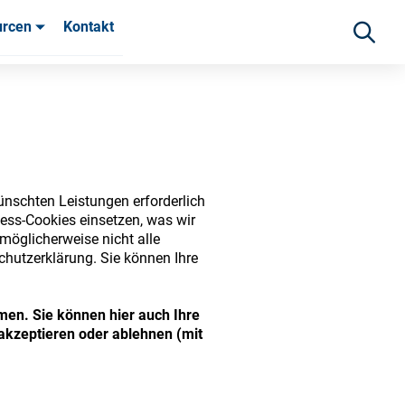
urcen
Kontakt
fahrungen
ünschten Leistungen erforderlich
ess-Cookies einsetzen, was wir
möglicherweise nicht alle
chutzerklärung. Sie können Ihre
ide range of ophthalmic
men. Sie können hier auch Ihre
akzeptieren oder ablehnen (mit