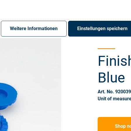
Register
Sign-In
Weitere Informationen
Einstellungen speichern
Finis
Blue
Art. No. 92003
Unit of measure
Shop n