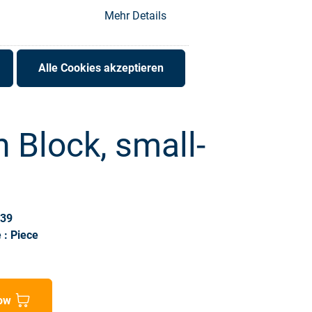
Mehr Details
Alle Cookies akzeptieren
h Block, small-
939
 : Piece
ow