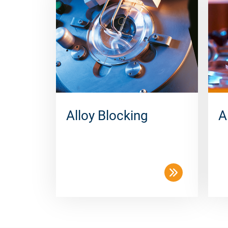
Alloy Blocking
A