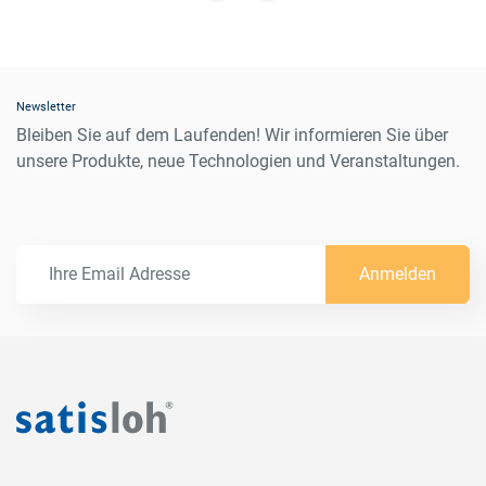
organic
70°C/158°F
yes
yes
-
mineral
Newsletter
Bleiben Sie auf dem Laufenden! Wir informieren Sie über
unsere Produkte, neue Technologien und Veranstaltungen.
Anmelden