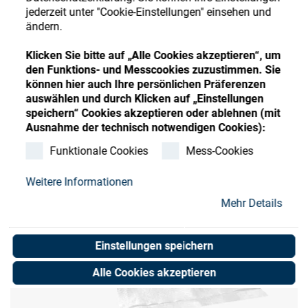
Store
Register
Sign-In
jederzeit unter "Cookie-Einstellungen" einsehen und
ändern.
Ressourcen
Klicken Sie bitte auf „Alle Cookies akzeptieren“, um
den Funktions- und Messcookies zuzustimmen. Sie
Kontakt
können hier auch Ihre persönlichen Präferenzen
auswählen und durch Klicken auf „Einstellungen
speichern“ Cookies akzeptieren oder ablehnen (mit
Ausnahme der technisch notwendigen Cookies):
Funktionale Cookies
Mess-Cookies
Weitere Informationen
Mehr Details
Einstellungen speichern
Alle Cookies akzeptieren