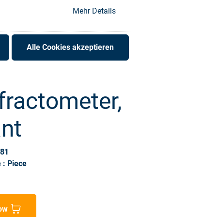
Mehr Details
Alle Cookies akzeptieren
fractometer,
nt
481
 : Piece
ow