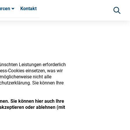
urcen
Kontakt
fahrungen
ünschten Leistungen erforderlich
ess-Cookies einsetzen, was wir
möglicherweise nicht alle
chutzerklärung. Sie können Ihre
ide range of ophthalmic
men. Sie können hier auch Ihre
akzeptieren oder ablehnen (mit