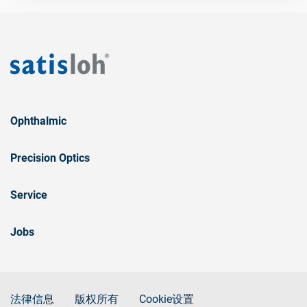
Ophthalmic
Precision Optics
Service
Jobs
法律信息
版权所有
Cookie设置