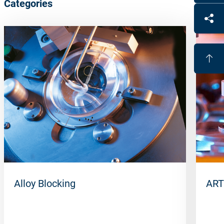
Categories
Alloy Blocking
ART