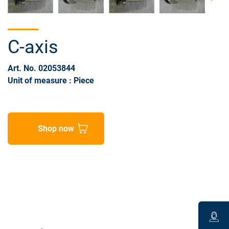
C-axis
Art. No. 02053844
Unit of measure : Piece
Shop now