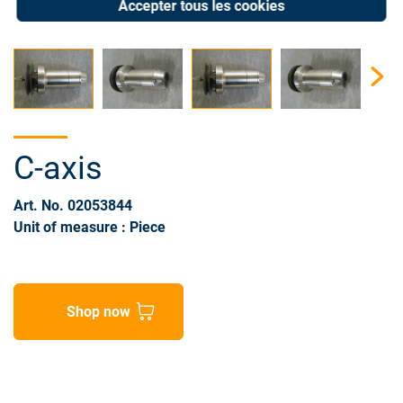
Accepter tous les cookies
C-axis
Art. No. 02053844
Unit of measure : Piece
Shop now