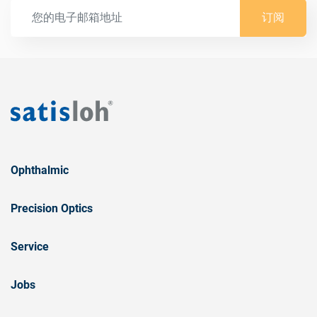
订阅
Ophthalmic
Precision Optics
Service
Jobs