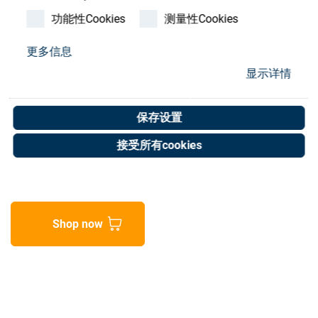
Store
功能性Cookies
测量性Cookies
资源
更多信息
Declamping unit
显示详情
联系我们
complete standard
保存设置
Art. No. 02052805
接受所有cookies
Unit of measure : Piece
Shop now