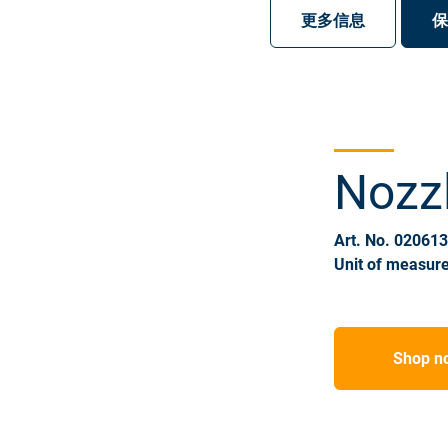
注册
登录
更多信息
保
Nozzl
Art. No. 02061
Unit of measure
Shop n