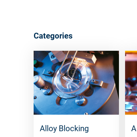
Categories
Alloy Blocking
A