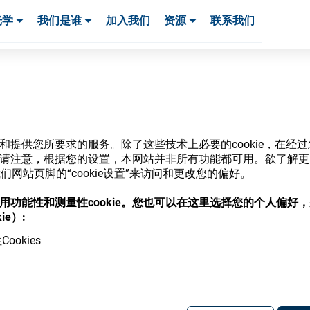
光学
我们是谁
加入我们
资源
联系我们
服务与支持
服务与支持
客户案例
网站和提供您所要求的服务。除了这些技术上必要的cookie，在
ie。请注意，根据您的设置，本网站并非所有功能都可用。欲了解
商店
网站页脚的“cookie设置”来访问和更改您的偏好。
意使用功能性和测量性cookie。您也可以在这里选择您的个人偏好
ie）:
ookies
，并了解我们的各种眼镜光学耗材