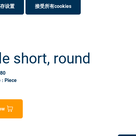
存设置
接受所有cookies
e short, round
380
 : Piece
ow