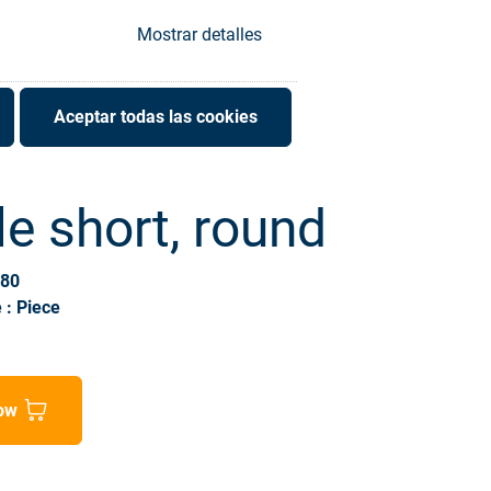
Mostrar detalles
Aceptar todas las cookies
e short, round
380
 : Piece
ow