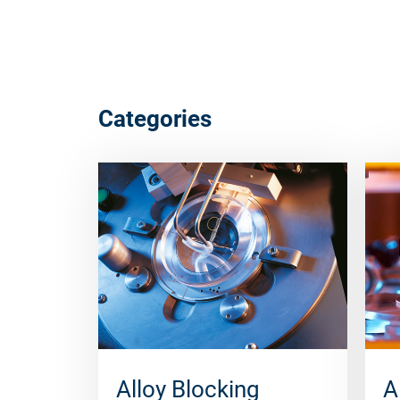
Categories
Alloy Blocking
A