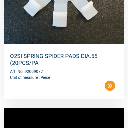
O2SI SPRING SPIDER PADS DIA.55
(20PCS/PA
Art. No. 92009077
Unit of measure : Piece