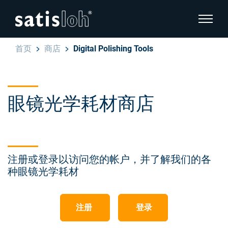
显示页
首页
商店
Digital Polishing Tools
隐藏页面导航
汉语
English
眼镜光学耗材商店
Deutsch
眼镜光学
Español
精密光学
注册或登录以访问您的帐户，并了解我们的各
Français
种眼镜光学耗材
我们是谁
注册
登录
加入我们