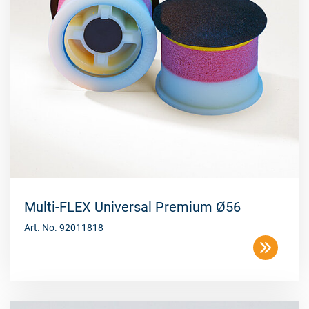
Multi-FLEX Universal Premium Ø56
Art. No. 92011818