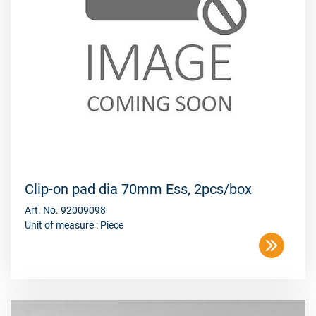
Clip-on pad dia 70mm Ess, 2pcs/box
Art. No. 92009098
Unit of measure : Piece