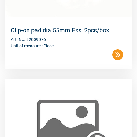
Clip-on pad dia 55mm Ess, 2pcs/box
Art. No. 92009076
Unit of measure : Piece