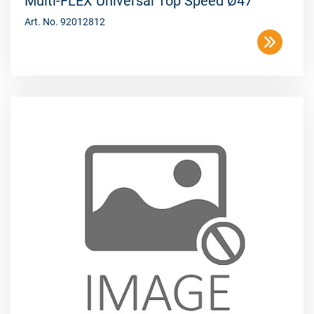
Multi-FLEX Universal Top Speed Ø47
Art. No. 92012812