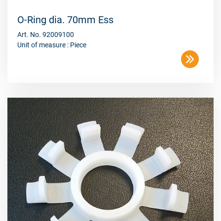
O-Ring dia. 70mm Ess
Art. No. 92009100
Unit of measure : Piece