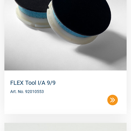
FLEX Tool I/A 9/9
Art. No. 92010553