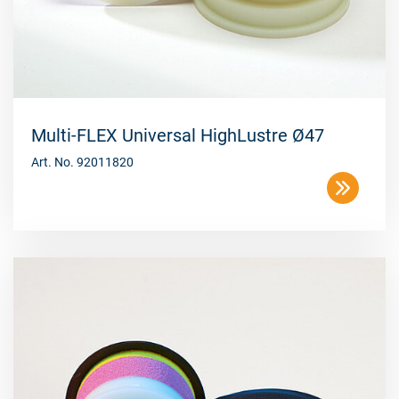
Multi-FLEX Universal HighLustre Ø47
Art. No. 92011820