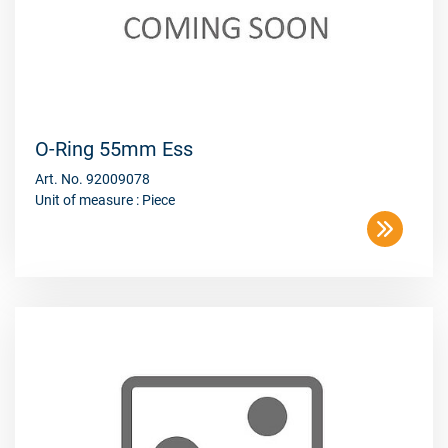
O-Ring 55mm Ess
Art. No. 92009078
Unit of measure : Piece