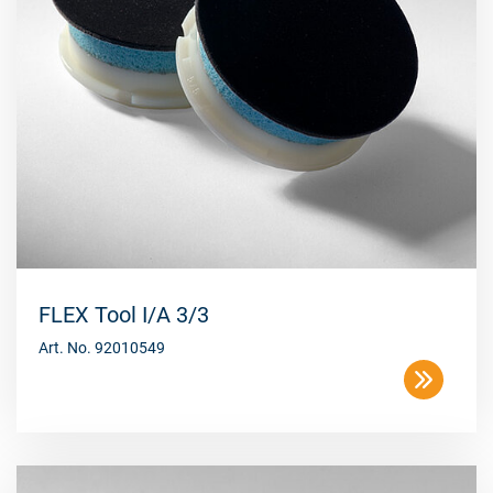
FLEX Tool I/A 3/3
Art. No. 92010549