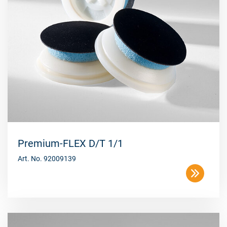
Premium-FLEX D/T 1/1
Art. No. 92009139