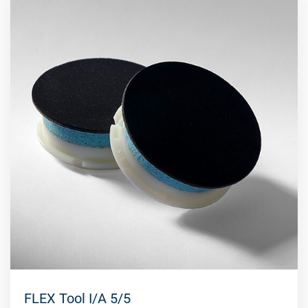
FLEX Tool I/A 5/5