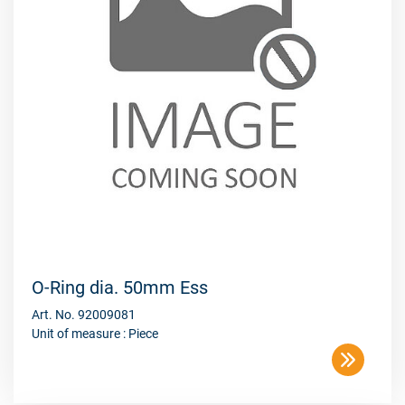
O-Ring dia. 50mm Ess
Art. No. 92009081
Unit of measure : Piece