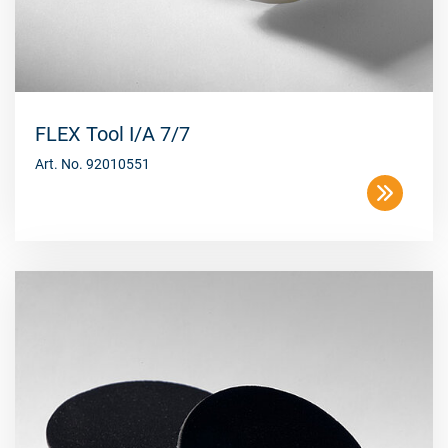
FLEX Tool I/A 7/7
Art. No. 92010551