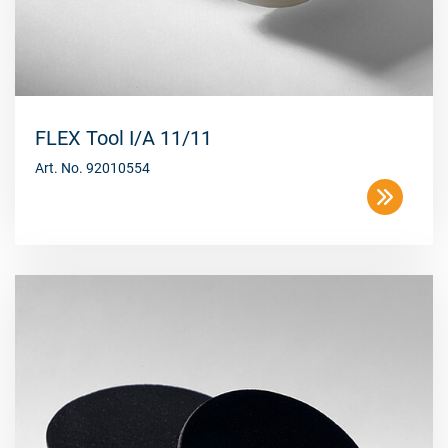
FLEX Tool I/A 11/11
Art. No. 92010554