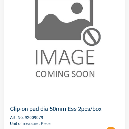
Clip-on pad dia 50mm Ess 2pcs/box
Art. No. 92009079
Unit of measure : Piece