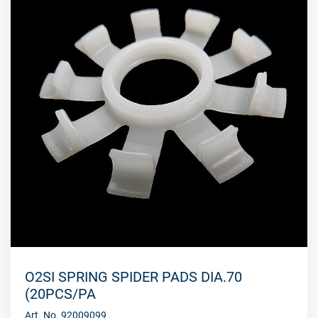
O2SI SPRING SPIDER PADS DIA.70
(20PCS/PA
Art. No. 92009099