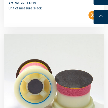
Art. No. 92011819
Unit of measure : Pack