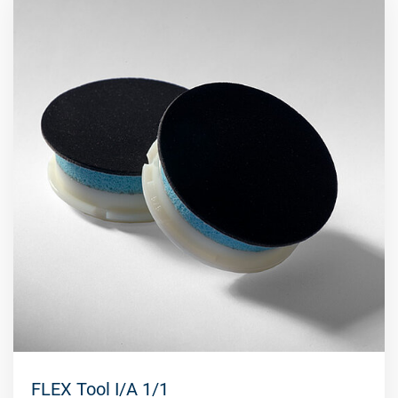
FLEX Tool I/A 1/1