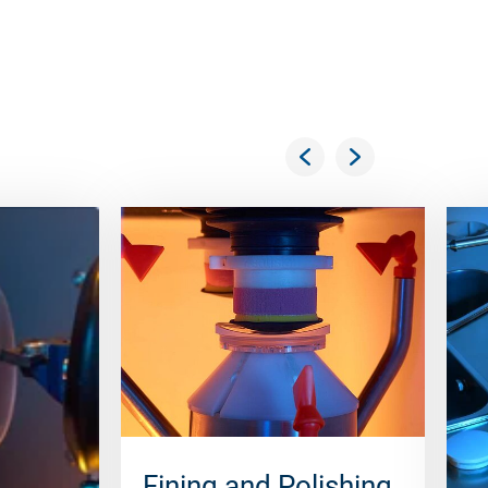
Fining and Polishing