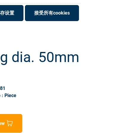
存设置
接受所有cookies
ng dia. 50mm
081
 : Piece
ow