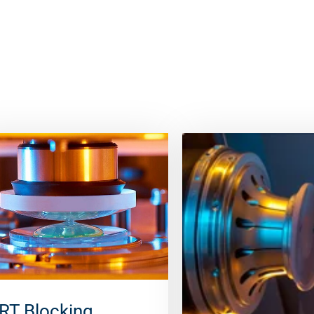
RT Blocking