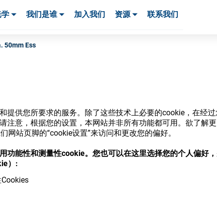
光学
我们是谁
加入我们
资源
联系我们
服务与支持
服务与支持
客户案例
a. 50mm Ess
商店
网站和提供您所要求的服务。除了这些技术上必要的cookie，在
ie。请注意，根据您的设置，本网站并非所有功能都可用。欲了解
网站页脚的“cookie设置”来访问和更改您的偏好。
意使用功能性和测量性cookie。您也可以在这里选择您的个人偏好
ie）:
，并了解我们的各种眼镜光学耗材
ookies