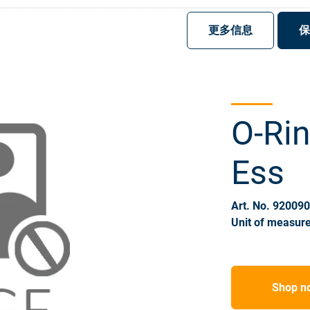
注册
登录
更多信息
保
O-Ri
Ess
Art. No. 92009
Unit of measure
Shop n