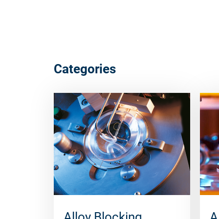
Categories
Alloy Blocking
A