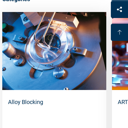
Alloy Blocking
ART