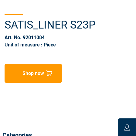
SATIS_LINER S23P
Art. No. 92011084
Unit of measure : Piece
Shop now
Categories