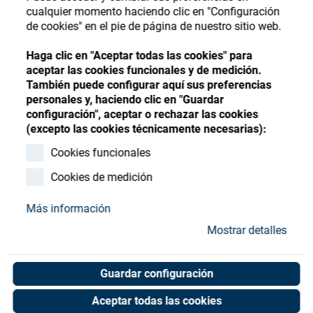
Store
Register
Sign-In
cualquier momento haciendo clic en "Configuración
de cookies" en el pie de página de nuestro sitio web.
Recursos
Haga clic en "Aceptar todas las cookies" para
aceptar las cookies funcionales y de medición.
Contacto
También puede configurar aquí sus preferencias
personales y, haciendo clic en "Guardar
configuración", aceptar o rechazar las cookies
(excepto las cookies técnicamente necesarias):
Cookies funcionales
Cookies de medición
Más información
Mostrar detalles
Guardar configuración
Aceptar todas las cookies