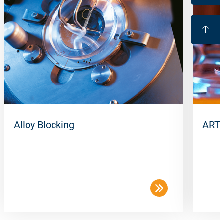
Alloy Blocking
ART