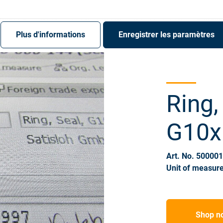
S'enregistrer
Login
Plus d'informations
Enregistrer les paramètres
Ring,
G10x
Art. No. 50000
Unit of measure
Shop n