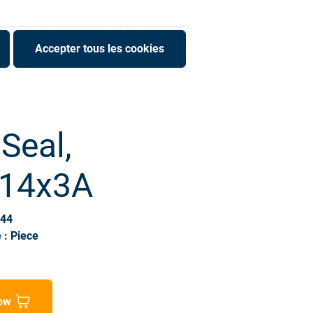
Accepter tous les cookies
 Seal,
14x3A
144
 : Piece
ow