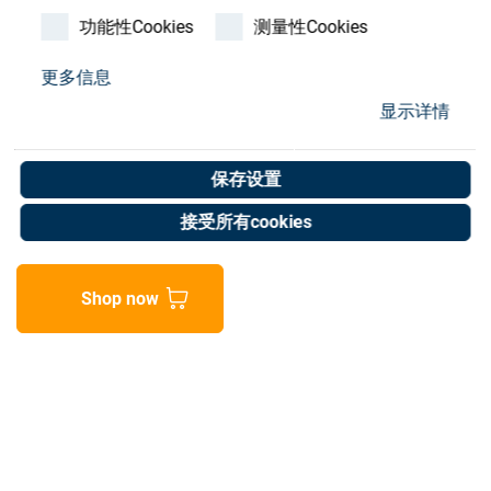
Store
功能性Cookies
测量性Cookies
资源
更多信息
显示详情
Fresnel lens NT32-683
联系我们
Art. No. 05055613
保存设置
Unit of measure : Piece
接受所有cookies
Shop now