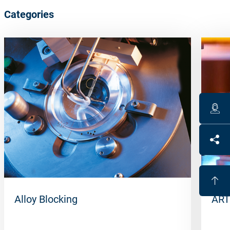
Categories
Alloy Blocking
ART