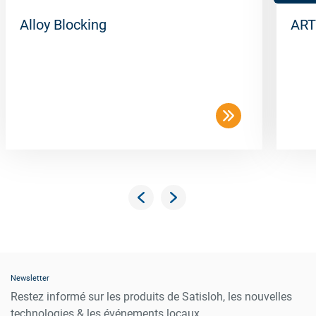
Alloy Blocking
ART
Newsletter
Restez informé sur les produits de Satisloh, les nouvelles
technologies & les événements locaux.